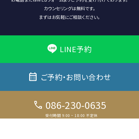
カウンセリングは無料です。
まずはお気軽にご相談ください。
LINE予約
calendar_month
ご予約・お問い合わせ
086-230-0635
call
受付時間 9:00 ~ 18:00 不定休
電話予約