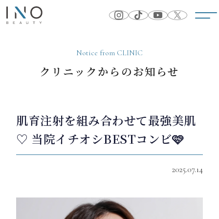
Notice from CLINIC
クリニックからのお知らせ
肌育注射を組み合わせて最強美肌
♡ 当院イチオシBESTコンビ🩷
2025.07.14