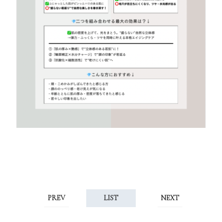
PREV
NEXT
LIST