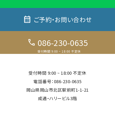
calendar_month
ご予約・お問い合わせ
086-230-0635
call
受付時間 9:00 ~ 18:00 不定休
電話予約
受付時間 9:00 ~ 18:00 不定休
LINE予約
電話番号：086-230-0635
岡山県岡山市北区駅前町1-1-21
WEB予約
成通・ハリービル3階