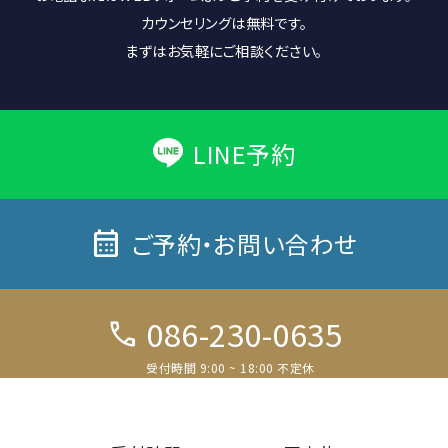
カウンセリングは無料です。
まずはお気軽にご相談ください。
LINE予約
calendar_month
ご予約・お問い合わせ
086-230-0635
call
受付時間 9:00 ~ 18:00 不定休
電話予約