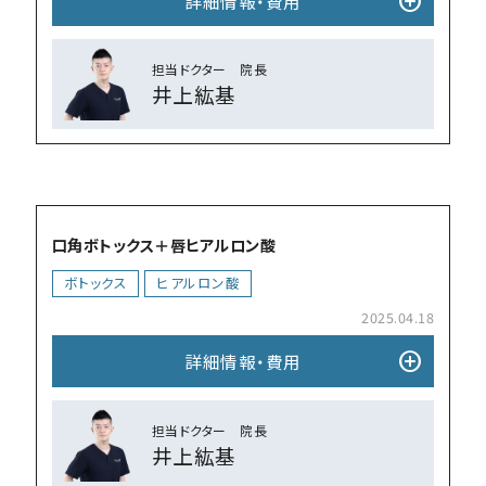
add_circle
詳細情報・費⽤
担当ドクター 院⻑
井上紘基
add_circle
口角ボトックス＋唇ヒアルロン酸
ボトックス
ヒアルロン酸
2025.04.18
add_circle
詳細情報・費⽤
担当ドクター 院⻑
井上紘基