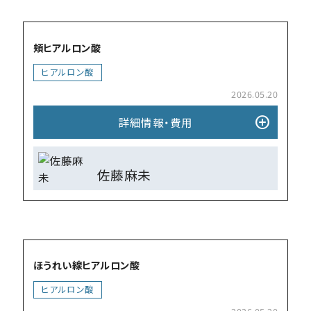
add_circle
頬ヒアルロン酸
ヒアルロン酸
2026.05.20
add_circle
詳細情報・費⽤
佐藤麻未
add_circle
ほうれい線ヒアルロン酸
ヒアルロン酸