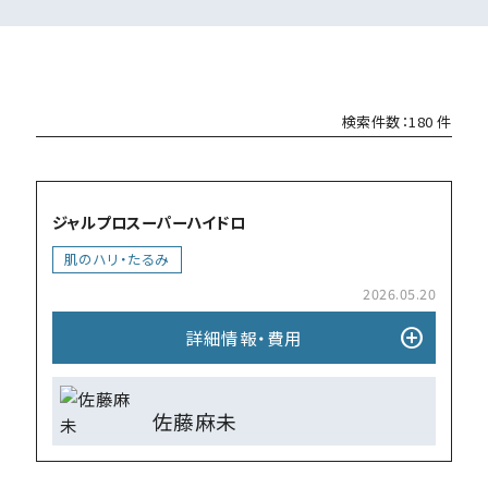
検索件数：180 件
add_circle
ジャルプロスーパーハイドロ
肌のハリ・たるみ
2026.05.20
add_circle
詳細情報・費⽤
佐藤麻未