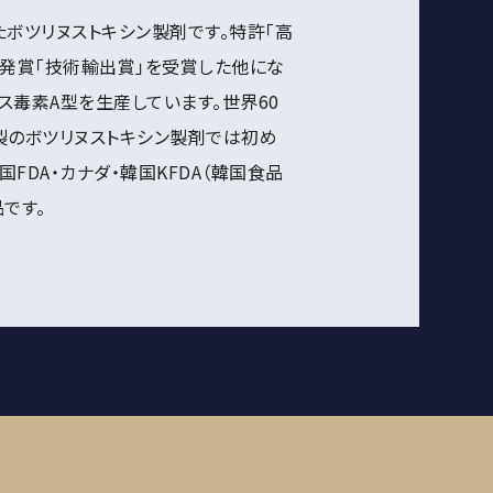
ボツリヌストキシン製剤です。特許「高
開発賞「技術輸出賞」を受賞した他にな
ス毒素A型を生産しています。世界60
製のボツリヌストキシン製剤では初め
FDA・カナダ・韓国KFDA（韓国食品
です。