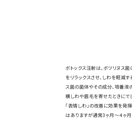
ボトックス注射は、ボツリヌス
をリラックスさせ、しわを軽減す
ス菌の菌体やその成分、培養液
横しわや眉毛を寄せたときにでき
「表情しわ」の改善に効果を発揮
はありますが通常3ヶ月〜４ヶ