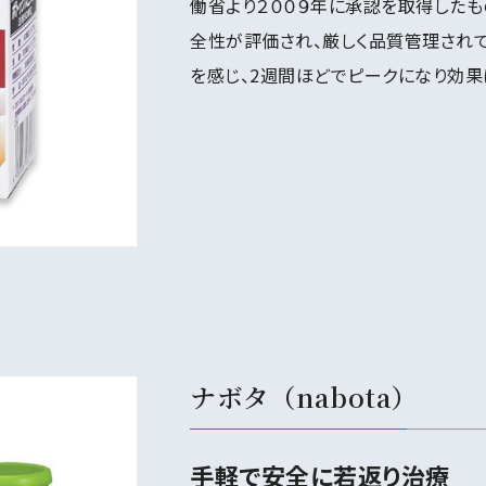
働省より２００９年に承認を取得したも
全性が評価され、厳しく品質管理されて
を感じ、2週間ほどでピークになり効果
ナボタ（nabota）
手軽で安全に若返り治療