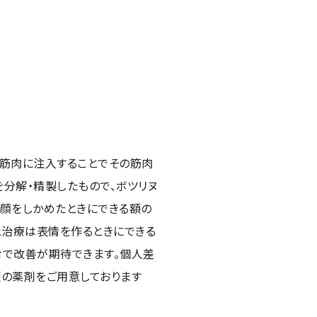
る筋肉に注入することでその筋肉
を分解・精製したもので、ボツリヌ
、顔をしかめたときにできる額の
ス治療は表情を作るときにできる
射で改善が期待できます。個人差
類の薬剤をご用意しております