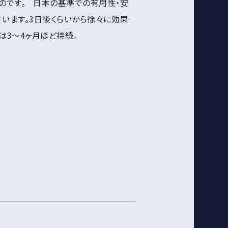
のです。 日本の基準での有用性・安
います。3日後くらいから徐々に効果
は3～4ヶ月ほど持続。