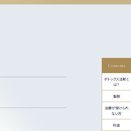
Contents
ボトックス注射と
は？
製剤
治療が受けられ
ない方
料金