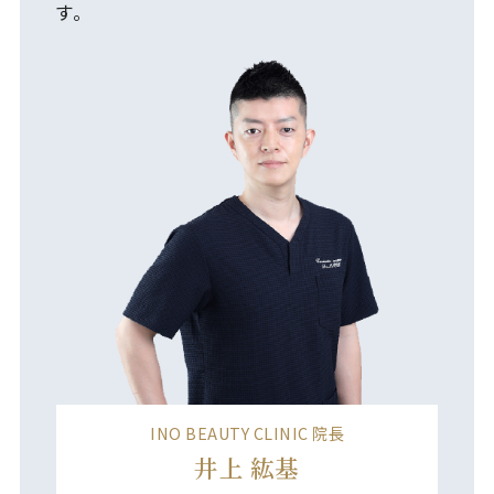
す。
INO BEAUTY CLINIC 院⻑
井上 紘基