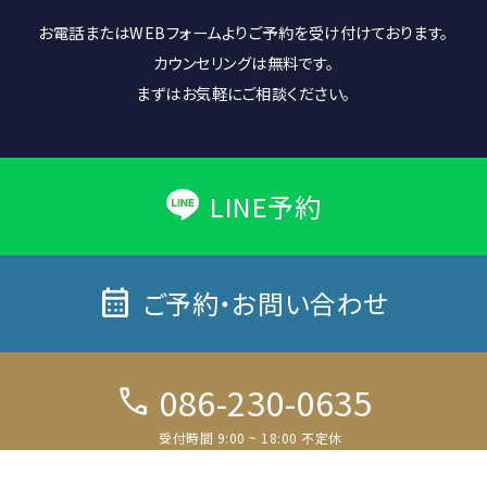
お電話またはWEBフォームよりご予約を受け付けております。
カウンセリングは無料です。
まずはお気軽にご相談ください。
LINE予約
calendar_month
ご予約・お問い合わせ
086-230-0635
call
受付時間 9:00 ~ 18:00 不定休