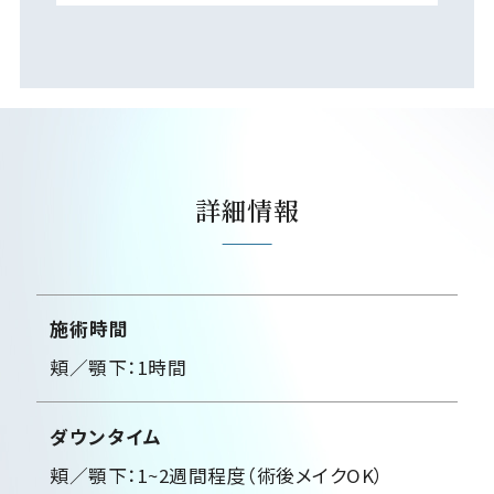
詳細情報
施術時間
頬／顎下：1時間
ダウンタイム
頬／顎下：1~2週間程度（術後メイクOK）