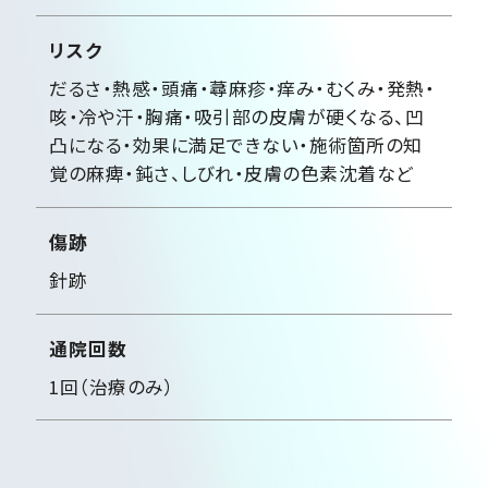
リスク
だるさ・熱感・頭痛・蕁麻疹・痒み・むくみ・発熱・
咳・冷や汗・胸痛・吸引部の皮膚が硬くなる、凹
凸になる・効果に満足できない・施術箇所の知
覚の麻痺・鈍さ、しびれ・皮膚の色素沈着など
傷跡
針跡
通院回数
1回（治療のみ）