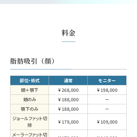
料金
脂肪吸引（顔）
部位・術式
通常
モニター
頬＋顎下
¥ 268,000
¥ 198,000
頬のみ
¥ 188,000
ー
顎下のみ
¥ 188,000
ー
ジョールファット切
¥ 179,000
¥ 109,000
除
メーラーファット切