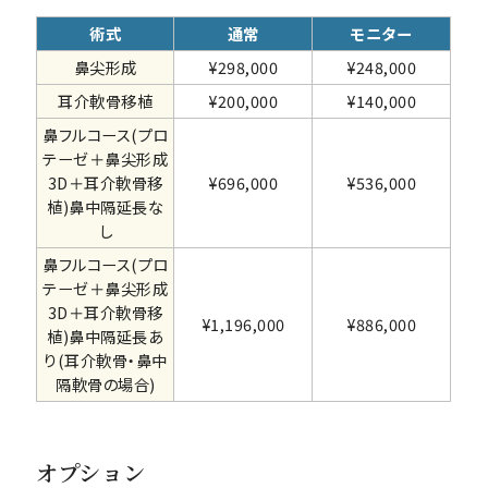
術式
通常
モニター
鼻尖形成
¥298,000
¥248,000
耳介軟骨移植
¥200,000
¥140,000
鼻フルコース(プロ
テーゼ＋鼻尖形成
3D＋耳介軟骨移
¥696,000
¥536,000
植)鼻中隔延長な
し
鼻フルコース(プロ
テーゼ＋鼻尖形成
3D＋耳介軟骨移
¥1,196,000
¥886,000
植)鼻中隔延長あ
り(耳介軟骨・鼻中
隔軟骨の場合)
オプション