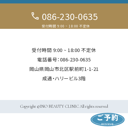
086-230-0635
call
受付時間 9:00 ~ 18:00 不定休
電話予約
受付時間 9:00 ~ 18:00 不定休
LINE予約
電話番号：086-230-0635
岡山県岡山市北区駅前町1-1-21
WEB予約
成通・ハリービル3階
Copyright ©INO BEAUTY CLINIC All rights reserved