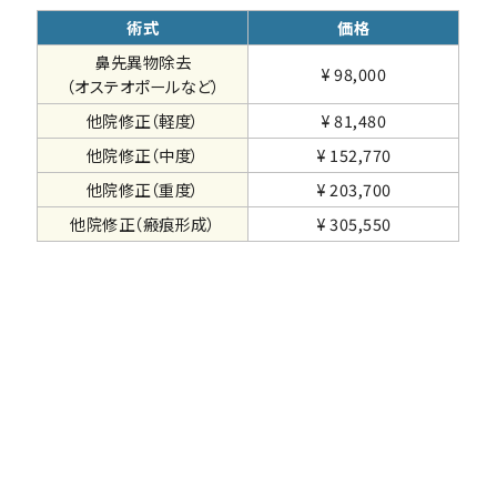
術式
価格
鼻先異物除去
¥ 98,000
（オステオポールなど）
他院修正（軽度）
¥ 81,480
他院修正（中度）
¥ 152,770
他院修正（重度）
¥ 203,700
他院修正（瘢痕形成）
¥ 305,550