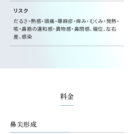
リスク
だるさ・熱感・頭痛・蕁麻疹・痒み・むくみ・発熱・
咳・鼻筋の違和感・異物感・鼻閉感、偏位、左右
差、感染
料金
鼻尖形成