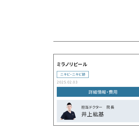
ミラノリピール
ニキビ・ニキビ跡
2025.02.03
詳細情報・費⽤
担当ドクター 院⻑
井上紘基