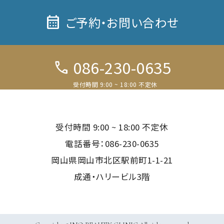
calendar_month
ご予約・お問い合わせ
086-230-0635
call
受付時間 9:00 ~ 18:00 不定休
電話予約
受付時間 9:00 ~ 18:00 不定休
LINE予約
電話番号：086-230-0635
岡山県岡山市北区駅前町1-1-21
WEB予約
成通・ハリービル3階